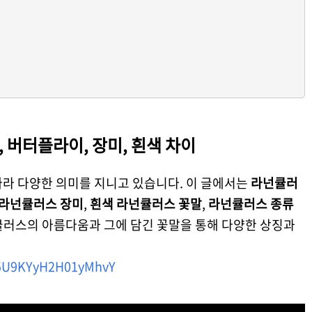
 버터플라이, 장미, 흰색 차이
따라 다양한 의미를 지니고 있습니다. 이 글에서는
라넌큘러
라넌큘러스 장미
,
흰색 라넌큘러스 꽃말
,
라넌큘러스 종류
큘러스의 아름다움과 그에 담긴 꽃말을 통해 다양한 상징과
i=5U9KYyH2H01yMhvY