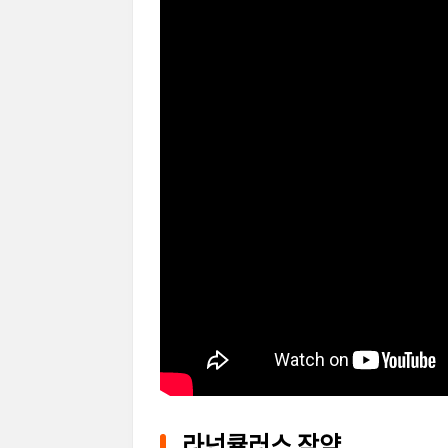
라넌큘러스 작약