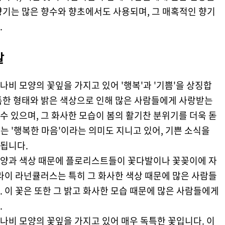
향기는 많은 향수와 향초에서도 사용되며, 그 매혹적인 향기
.
말
 나비 모양의 꽃잎을 가지고 있어 '행복'과 '기쁨'을 상징합
특한 형태와 밝은 색상으로 인해 많은 사람들에게 사랑받는
 수 있으며, 그 화사한 모습이 봄의 활기찬 분위기를 더욱 돋
 '행복한 마음'이라는 의미도 지니고 있어, 기쁜 소식을
됩니다.
양과 색상 때문에 플로리스트들이 꽃다발이나 꽃꽂이에 자
라이 라넌큘러스는 특히 그 화사한 색상 때문에 많은 사람들
 이 꽃은 또한 그 밝고 화사한 모습 때문에 많은 사람들에게
.
나비 모양의 꽃잎을 가지고 있어 매우 독특한 꽃입니다. 이