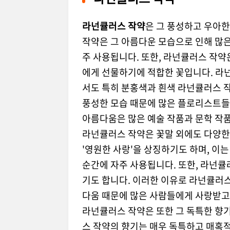
라넌큘러스 작약
은 그 풍성하고 우아한
작약은 그 아름다운 모습으로 인해 많
주 사용됩니다. 또한, 라넌큘러스 작약
에게 선물하기에 적합한 꽃입니다. 라넌
서도 특히 분홍색과 흰색 라넌큘러스 
풍성한 모습 때문에 많은 플로리스트들
아름다움은 많은 예술 작품과 문학 작품
라넌큘러스 작약은 꽃말 외에도 다양한
'영원한 사랑'을 상징하기도 하며, 이
순간에 자주 사용됩니다. 또한, 라넌큘러
기도 합니다. 이러한 이유로 라넌큘러스
다움 때문에 많은 사람들에게 사랑받고
라넌큘러스 작약은 또한 그 독특한 향
스 작약의 향기는 매우 독특하고 매혹