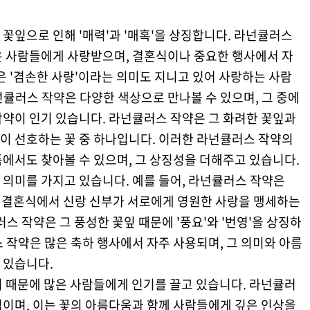
 꽃잎으로 인해 '매력'과 '매혹'을 상징합니다. 라넌큘러스
은 사람들에게 사랑받으며, 결혼식이나 중요한 행사에서 자
은 '겸손한 사랑'이라는 의미도 지니고 있어 사랑하는 사람
큘러스 작약은 다양한 색상으로 만나볼 수 있으며, 그 중에
작약이 인기 있습니다. 라넌큘러스 작약은 그 화려한 꽃잎과
이 선호하는 꽃 중 하나입니다. 이러한 라넌큘러스 작약의
에서도 찾아볼 수 있으며, 그 상징성을 더해주고 있습니다.
 의미를 가지고 있습니다. 예를 들어, 라넌큘러스 작약은
는 결혼식에서 신랑 신부가 서로에게 영원한 사랑을 맹세하는
스 작약은 그 풍성한 꽃잎 때문에 '풍요'와 '번영'을 상징하
 작약은 많은 축하 행사에서 자주 사용되며, 그 의미와 아름
 있습니다.
기 때문에 많은 사람들에게 인기를 끌고 있습니다. 라넌큘러
적이며, 이는 꽃의 아름다움과 함께 사람들에게 깊은 인상을