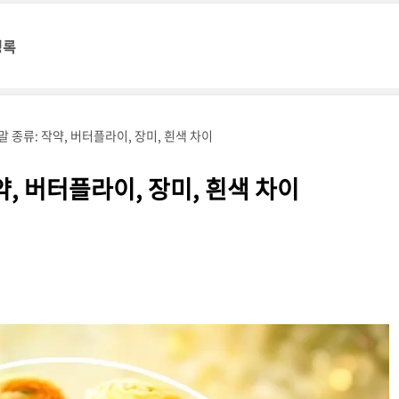
명록
 종류: 작약, 버터플라이, 장미, 흰색 차이
, 버터플라이, 장미, 흰색 차이