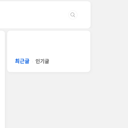
최근글
인기글