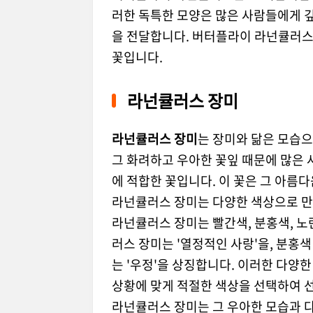
러한 독특한 모양은 많은 사람들에게 깊
을 전달합니다. 버터플라이 라넌큘러스
꽃입니다.
라넌큘러스 장미
라넌큘러스 장미
는 장미와 닮은 모습으
그 화려하고 우아한 꽃잎 때문에 많은
에 적합한 꽃입니다. 이 꽃은 그 아름
라넌큘러스 장미는 다양한 색상으로 만나
라넌큘러스 장미는 빨간색, 분홍색, 노
러스 장미는 '열정적인 사랑'을, 분홍색
는 '우정'을 상징합니다. 이러한 다양
상황에 맞게 적절한 색상을 선택하여 선
라넌큘러스 장미는 그 우아한 모습과 