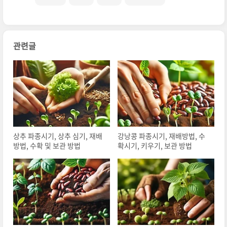
관련글
상추 파종시기, 상추 심기, 재배
강낭콩 파종시기, 재배방법, 수
방법, 수확 및 보관 방법
확시기, 키우기, 보관 방법