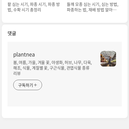
팥 심는 시기, 파종 시기, 파종 방
들깨 모종 심는 시기, 심는 방법,
법, 수확 시기 총정리
파종하는 법, 재배 방법 알아보
기
댓글
plantnea
봄, 여름, 가을, 겨울 꽃, 야생화, 허브, 나무, 다육,
해조, 식물, 계절별 꽃, 구근식물, 관엽식물 종류
리뷰
구독하기