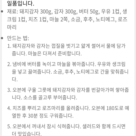
일품입니다.
재료: 돼지감자 300g, 감자 300g, 버터 50g, 우유 1컵, 생
크림 1컵, 치즈 1컵, 마늘 2쪽, 소금, 후추, 노티메그, 로즈
마리
만드는 법:
돼지감자와 감자는 껍질을 벗기고 얇게 썰어서 물에 담가
줍니다. 마늘은 다져서 준비합니다.
냄비에 버터를 녹이고 마늘을 볶아줍니다. 우유와 생크림
을 넣고 끓여줍니다. 소금, 후추, 노티메그로 간을 맞춰줍니
다.
오븐에 구울 그릇에 돼지감자와 감자를 번갈아가며 쌓아줍
니다. 소스를 골고루 부어줍니다.
치즈를 뿌리고 로즈마리를 올려줍니다. 오븐에 180도로 예
열한 후 30분 정도 구워줍니다.
오븐에서 꺼내서 잠시 식혀줍니다. 샐러드와 함께 드시면
더 맛있습니다.