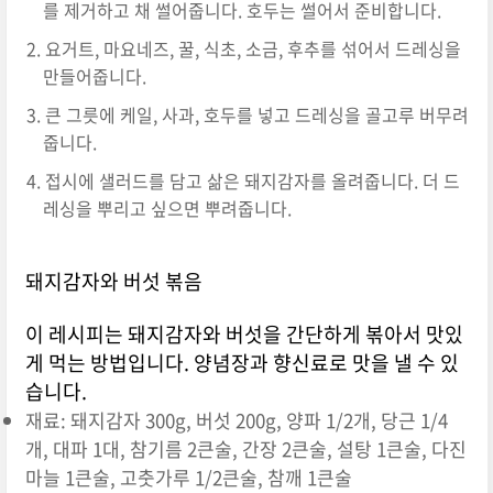
를 제거하고 채 썰어줍니다. 호두는 썰어서 준비합니다.
요거트, 마요네즈, 꿀, 식초, 소금, 후추를 섞어서 드레싱을
만들어줍니다.
큰 그릇에 케일, 사과, 호두를 넣고 드레싱을 골고루 버무려
줍니다.
접시에 샐러드를 담고 삶은 돼지감자를 올려줍니다. 더 드
레싱을 뿌리고 싶으면 뿌려줍니다.
돼지감자와 버섯 볶음
이 레시피는 돼지감자와 버섯을 간단하게 볶아서 맛있
게 먹는 방법입니다. 양념장과 향신료로 맛을 낼 수 있
습니다.
재료: 돼지감자 300g, 버섯 200g, 양파 1/2개, 당근 1/4
개, 대파 1대, 참기름 2큰술, 간장 2큰술, 설탕 1큰술, 다진
마늘 1큰술, 고춧가루 1/2큰술, 참깨 1큰술