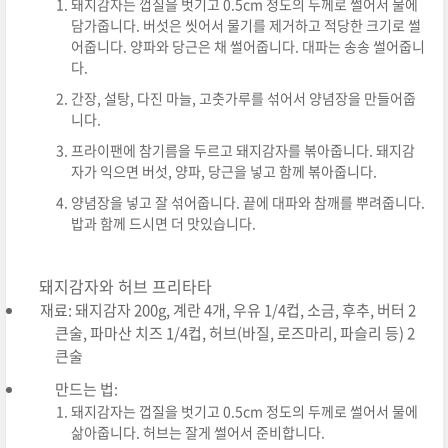
돼지감자는 껍질을 벗기고 0.5cm 정도의 두께로 썰어서 물에
담가줍니다. 버섯은 씻어서 물기를 제거하고 적당한 크기로 썰
어줍니다. 양파와 당근은 채 썰어줍니다. 대파는 송송 썰어줍니
다.
간장, 설탕, 다진 마늘, 고춧가루를 섞어서 양념장을 만들어줍
니다.
프라이팬에 참기름을 두르고 돼지감자를 볶아줍니다. 돼지감
자가 익으면 버섯, 양파, 당근을 넣고 함께 볶아줍니다.
양념장을 넣고 잘 섞어줍니다. 끝에 대파와 참깨를 뿌려줍니다.
밥과 함께 드시면 더 맛있습니다.
돼지감자와 허브 프리타타
재료: 돼지감자 200g, 계란 4개, 우유 1/4컵, 소금, 후추, 버터 2
큰술, 파마산 치즈 1/4컵, 허브(바질, 로즈마리, 파슬리 등) 2
큰술
만드는 법:
돼지감자는 껍질을 벗기고 0.5cm 정도의 두께로 썰어서 물에
삶아줍니다. 허브는 잘게 썰어서 준비합니다.