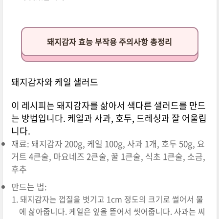
돼지감자 효능 부작용 주의사항 총정리
돼지감자와 케일 샐러드
이 레시피는 돼지감자를 삶아서 색다른 샐러드를 만드
는 방법입니다. 케일과 사과, 호두, 드레싱과 잘 어울립
니다.
재료: 돼지감자 200g, 케일 100g, 사과 1개, 호두 50g, 요
거트 4큰술, 마요네즈 2큰술, 꿀 1큰술, 식초 1큰술, 소금,
후추
만드는 법:
돼지감자는 껍질을 벗기고 1cm 정도의 크기로 썰어서 물
에 삶아줍니다. 케일은 잎을 뜯어서 씻어줍니다. 사과는 씨