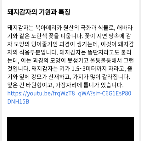
돼지감자의 기원과 특징
돼지감자는 북아메리카 원산의 국화과 식물로, 해바라
기와 같은 노란색 꽃을 피웁니다. 꽃이 지면 땅속에 감
자 모양의 덩이줄기인 괴경이 생기는데, 이것이 돼지감
자의 식용부분입니다. 돼지감자는 뚱딴지라고도 불리
는데, 이는 괴경의 모양이 못생기고 울퉁불퉁해서 그런
것입니다. 돼지감자는 키가 1.5~3미터까지 자라고, 줄
기와 잎에 강모가 산재하고, 가지가 많이 갈라집니다.
잎은 긴 타원형이고, 가장자리에 톱니가 있습니다.
https://youtu.be/frqWzT8_qWA?si=-C6G1EsP80
DNH15B