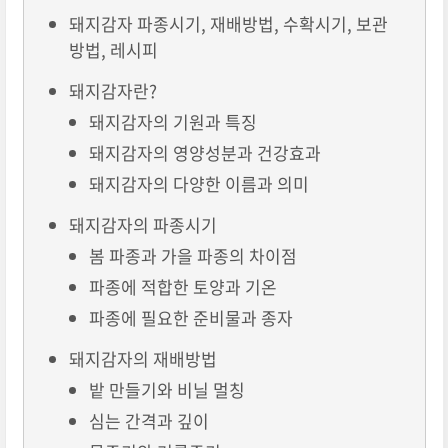
돼지감자 파종시기, 재배방법, 수확시기, 보관
방법, 레시피
돼지감자란?
돼지감자의 기원과 특징
돼지감자의 영양성분과 건강효과
돼지감자의 다양한 이름과 의미
돼지감자의 파종시기
봄 파종과 가을 파종의 차이점
파종에 적합한 토양과 기온
파종에 필요한 준비물과 종자
돼지감자의 재배방법
밭 만들기와 비닐 멀칭
심는 간격과 깊이