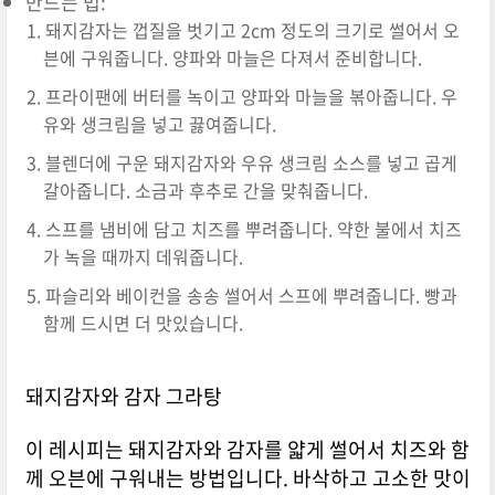
만드는 법:
돼지감자는 껍질을 벗기고 2cm 정도의 크기로 썰어서 오
븐에 구워줍니다. 양파와 마늘은 다져서 준비합니다.
프라이팬에 버터를 녹이고 양파와 마늘을 볶아줍니다. 우
유와 생크림을 넣고 끓여줍니다.
블렌더에 구운 돼지감자와 우유 생크림 소스를 넣고 곱게
갈아줍니다. 소금과 후추로 간을 맞춰줍니다.
스프를 냄비에 담고 치즈를 뿌려줍니다. 약한 불에서 치즈
가 녹을 때까지 데워줍니다.
파슬리와 베이컨을 송송 썰어서 스프에 뿌려줍니다. 빵과
함께 드시면 더 맛있습니다.
돼지감자와 감자 그라탕
이 레시피는 돼지감자와 감자를 얇게 썰어서 치즈와 함
께 오븐에 구워내는 방법입니다. 바삭하고 고소한 맛이