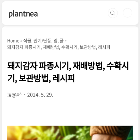
본문 바로가기
plantnea
Home
식물, 원예/단풍, 잎, 풀
돼지감자 파종시기, 재배방법, 수확시기, 보관방법, 레시피
돼지감자 파종시기, 재배방법, 수확시
기, 보관방법, 레시피
!#@#^
2024. 5. 29.