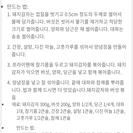
만드는 법:
돼지감자는 껍질을 벗기고 0.5cm 정도의 두께로 썰어서
물에 담가줍니다. 버섯은 씻어서 물기를 제거하고 적당한
크기로 썰어줍니다. 양파와 당근은 채 썰어줍니다. 대파는
송송 썰어줍니다.
간장, 설탕, 다진 마늘, 고춧가루를 섞어서 양념장을 만들어
줍니다.
프라이팬에 참기름을 두르고 돼지감자를 볶아줍니다. 돼지
감자가 익으면 버섯, 양파, 당근을 넣고 함께 볶아줍니다.
양념장을 넣고 잘 섞어줍니다. 끝에 대파와 참깨를 뿌려줍
니다. 밥과 함께 드시면 더 맛있습니다.돼지감자와 버섯 볶
음
재료: 돼지감자 300g, 버섯 200g, 양파 1/2개, 당근 1/4개, 대파
1대, 참기름 2큰술, 간장 2큰술, 설탕 1큰술, 다진 마늘 1큰술,
고춧가루 1/2큰술, 참깨 1큰술
만드는 법: