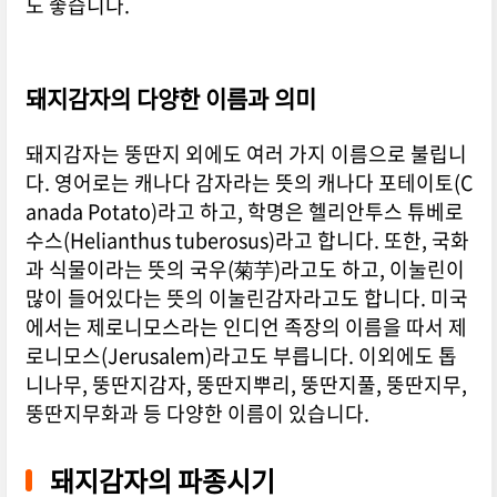
도 좋습니다.
돼지감자의 다양한 이름과 의미
돼지감자는 뚱딴지 외에도 여러 가지 이름으로 불립니
다. 영어로는 캐나다 감자라는 뜻의 캐나다 포테이토(C
anada Potato)라고 하고, 학명은 헬리안투스 튜베로
수스(Helianthus tuberosus)라고 합니다. 또한, 국화
과 식물이라는 뜻의 국우(菊芋)라고도 하고, 이눌린이
많이 들어있다는 뜻의 이눌린감자라고도 합니다. 미국
에서는 제로니모스라는 인디언 족장의 이름을 따서 제
로니모스(Jerusalem)라고도 부릅니다. 이외에도 톱
니나무, 뚱딴지감자, 뚱딴지뿌리, 뚱딴지풀, 뚱딴지무,
뚱딴지무화과 등 다양한 이름이 있습니다.
돼지감자의 파종시기