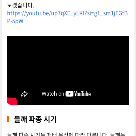
보겠습니다.
https://youtu.be/up7qXE_yLKI?si=g1_sm1jFGtB
P-5pW
들깨 파종 시기
들깨 파종 시기는 재배 목적에 따라 다릅니다. 들깨는