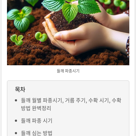
들깨 파종시기
목차
들깨 월별 파종시기, 거름 주기, 수확 시기, 수확
방법 완벽정리
들깨 파종 시기
들깨 심는 방법