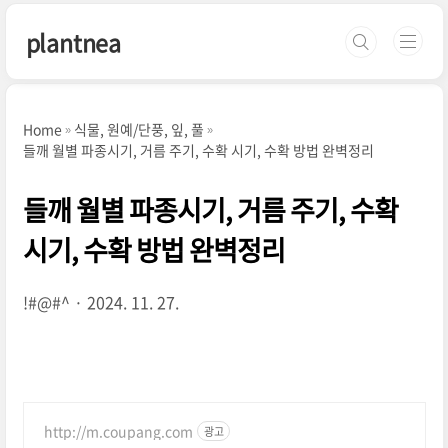
본문 바로가기
plantnea
Home
식물, 원예/단풍, 잎, 풀
들깨 월별 파종시기, 거름 주기, 수확 시기, 수확 방법 완벽정리
들깨 월별 파종시기, 거름 주기, 수확
시기, 수확 방법 완벽정리
!#@#^
2024. 11. 27.
http://m.coupang.com
광고