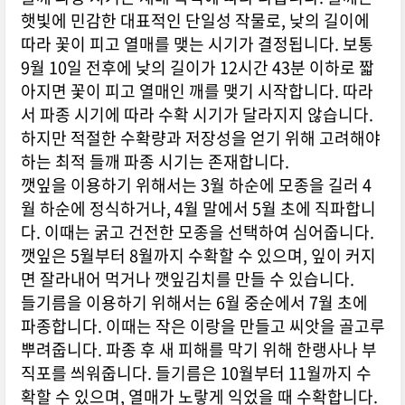
햇빛에 민감한 대표적인 단일성 작물로, 낮의 길이에
따라 꽃이 피고 열매를 맺는 시기가 결정됩니다. 보통
9월 10일 전후에 낮의 길이가 12시간 43분 이하로 짧
아지면 꽃이 피고 열매인 깨를 맺기 시작합니다. 따라
서 파종 시기에 따라 수확 시기가 달라지지 않습니다.
하지만 적절한 수확량과 저장성을 얻기 위해 고려해야
하는 최적 들깨 파종 시기는 존재합니다.
깻잎을 이용하기 위해서는 3월 하순에 모종을 길러 4
월 하순에 정식하거나, 4월 말에서 5월 초에 직파합니
다. 이때는 굵고 건전한 모종을 선택하여 심어줍니다.
깻잎은 5월부터 8월까지 수확할 수 있으며, 잎이 커지
면 잘라내어 먹거나 깻잎김치를 만들 수 있습니다.
들기름을 이용하기 위해서는 6월 중순에서 7월 초에
파종합니다. 이때는 작은 이랑을 만들고 씨앗을 골고루
뿌려줍니다. 파종 후 새 피해를 막기 위해 한랭사나 부
직포를 씌워줍니다. 들기름은 10월부터 11월까지 수
확할 수 있으며, 열매가 노랗게 익었을 때 수확합니다.