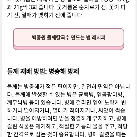
과 21g씩 3회 줍니다. 웃거름은 순지르기 전, 꽃이 피
기 전, 열매가 맺히기 전에 줍니다.
백종원 들깨칼국수 만드는 법 레시피
들깨 재배 방법: 병충해 방제
들깨는 병충해가 적은 편이지만, 완전히 면역은 아닙니
다. 들깨에 발생할 수 있는 병은 균핵병, 잎곰팡이병,
깨무늬병 등이 있습니다. 병에 걸리면 잎이 노랗게 변
하거나 떨어지거나, 열매가 작아지거나, 씨앗이 썩습
니다. 병을 예방하려면 밭을 청결하게 유지하고, 병에
걸린 식물은 제거하고, 적절한 거름과 물을 주고, 적당
한 간격으로 심는 것이 중요합니다. 병에 걸렸을 때는